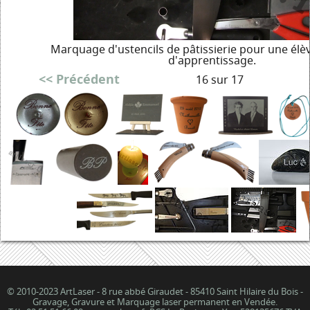
Marquage d'ustencils de pâtissierie pour une élèv
d'apprentissage.
<< Précédent
16 sur 17
© 2010-2023 ArtLaser - 8 rue abbé Giraudet - 85410 Saint Hilaire du Bois -
Gravage, Gravure et Marquage laser permanent en Vendée.