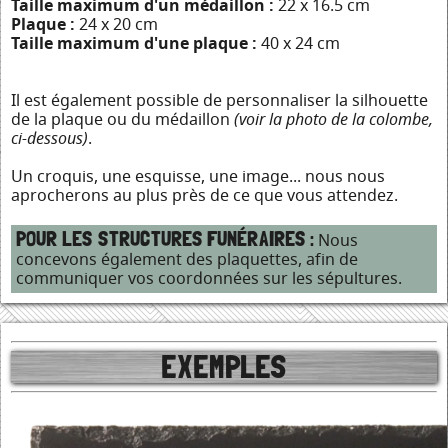
Taille maximum d'un médaillon :
22 x 16.5 cm
Plaque :
24 x 20 cm
Taille maximum d'une plaque :
40 x 24 cm
Il est également possible de personnaliser la silhouette
de la plaque ou du médaillon
(voir la photo de la colombe,
ci-dessous)
.
Un croquis, une esquisse, une image... nous nous
aprocherons au plus près de ce que vous attendez.
POUR LES STRUCTURES FUNÉRAIRES :
Nous
concevons également des plaquettes, afin de
communiquer vos coordonnées sur les sépultures.
EXEMPLES