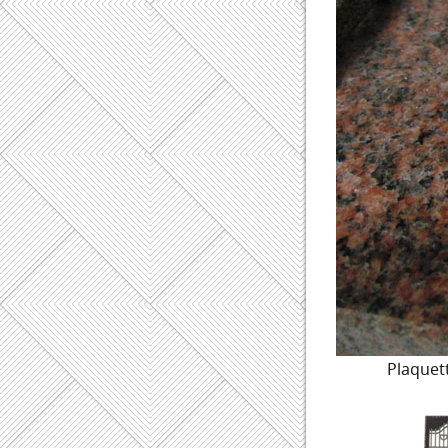
Plaquett