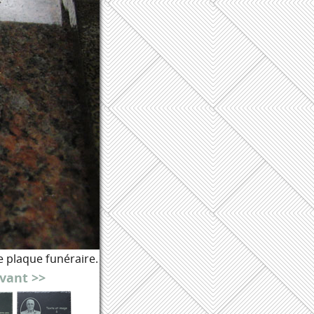
e plaque funéraire.
vant >>