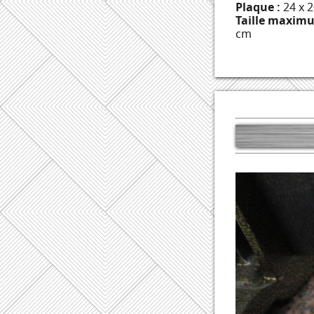
Plaque :
24 x 
Taille maximu
cm