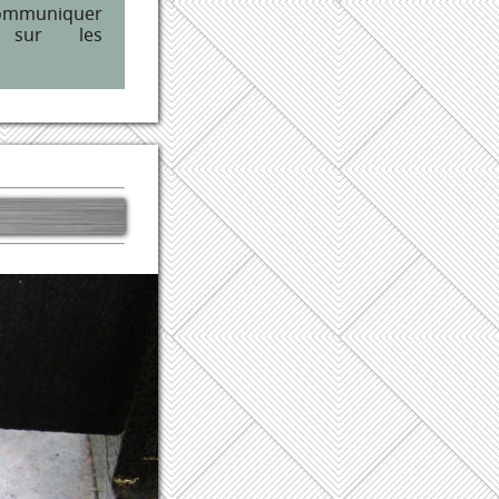
communiquer
 sur les