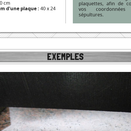
20 cm
plaquettes, afin de 
m d'une plaque :
40 x 24
vos coordonnées
sépultures.
EXEMPLES