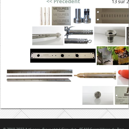
<< Précédent
13 sur 