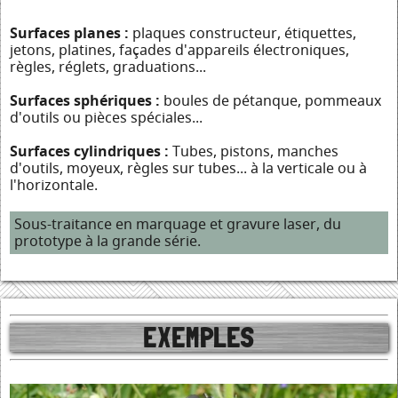
Surfaces planes :
plaques constructeur, étiquettes,
jetons, platines, façades d'appareils électroniques,
règles, réglets, graduations...
Surfaces sphériques :
boules de pétanque, pommeaux
d'outils ou pièces spéciales...
Surfaces cylindriques :
Tubes, pistons, manches
d'outils, moyeux, règles sur tubes... à la verticale ou à
l'horizontale.
Sous-traitance en marquage et gravure laser, du
prototype à la grande série.
EXEMPLES