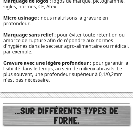
Marquage de logos :
logos de marque, pictogramme,
sigles, normes, CE, Atex...
Micro usinage :
nous maitrisons la gravure en
profondeur.
Marquage sans relief :
pour éviter toute rétention ou
amorce de rupture afin de répondre aux normes
d'hygiènes dans le secteur agro-alimentaire ou médical,
par exemple.
Gravure avec une légère profondeur :
pour garantir la
lisibilité dans le temps, au sein de milieux abrasifs. Le
plus souvent, une profondeur supérieur à 0,1/0,2mm
n'est pas nécessaire.
...SUR DIFFÉRENTS TYPES DE
FORME.