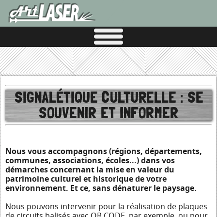
SIGNALÉTIQUE CULTURELLE : SE
SOUVENIR ET INFORMER
Nous vous accompagnons (régions, départements,
communes, associations, écoles...) dans vos
démarches concernant la mise en valeur du
patrimoine culturel et historique de votre
environnement. Et ce, sans dénaturer le paysage.
Nous pouvons intervenir pour la réalisation de plaques
de circuits balisés avec QR CODE, par exemple, ou pour